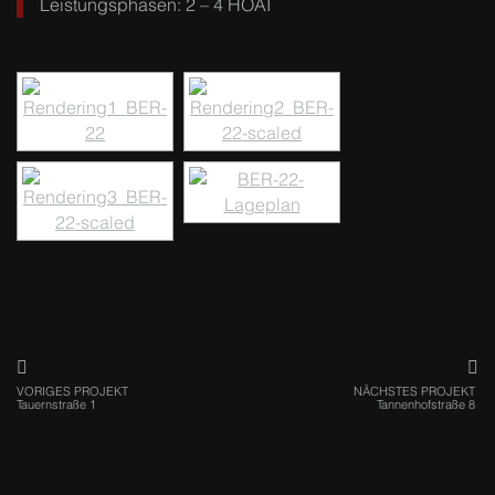
Leistungsphasen: 2 – 4 HOAI
VORIGES PROJEKT
NÄCHSTES PROJEKT
Tauernstraße 1
Tannenhofstraße 8