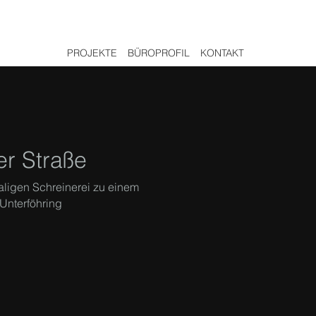
PROJEKTE
BÜROPROFIL
KONTAKT
r Straße
aligen Schreinerei zu einem
Unterföhring