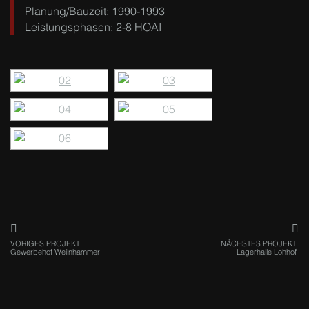
Planung/Bauzeit: 1990-1993
Leistungsphasen: 2-8 HOAI
VORIGES PROJEKT
NÄCHSTES PROJEKT
Gewerbehof Weilnhammer
Lagerhalle Lohhof