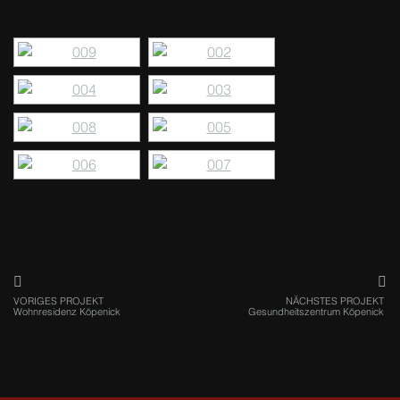
VORIGES PROJEKT
NÄCHSTES PROJEKT
Wohnresidenz Köpenick
Gesundheitszentrum Köpenick