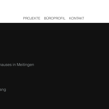
PROJEKTE
BÜROPROFIL
KONTAKT
hauses in Meitingen
lang