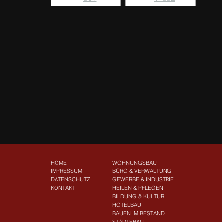
HOME
WOHNUNGSBAU
IMPRESSUM
BÜRO & VERWALTUNG
DATENSCHUTZ
GEWERBE & INDUSTRIE
KONTAKT
HEILEN & PFLEGEN
BILDUNG & KULTUR
HOTELBAU
BAUEN IM BESTAND
STÄDTEBAU